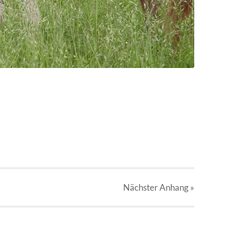
Nächster
Anhang
»