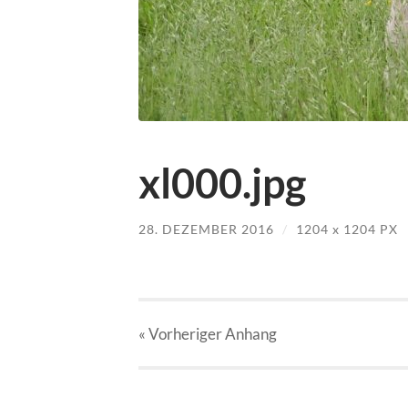
xl000.jpg
28. DEZEMBER 2016
/
1204
x
1204 PX
« Vorheriger
Anhang