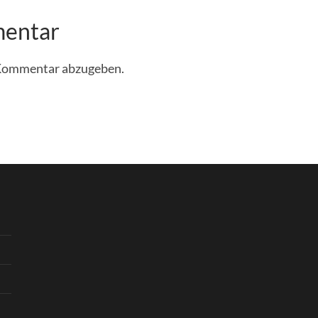
mentar
 Kommentar abzugeben.