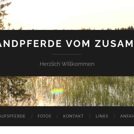
ANDPFERDE VOM ZUSA
Herzlich Willkommen
AUFSPFERDE
FOTOS
KONTAKT
LINKS
ANFA