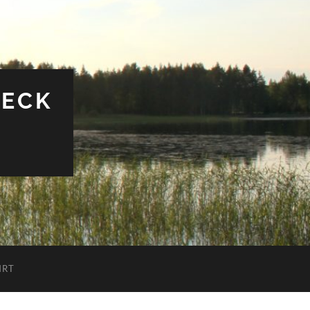
MECK
HRT