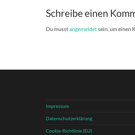
Schreibe einen Kom
Du musst
angemeldet
sein, um einen
Impressum
Datenschutzerklärung
Cookie-Richtlinie (EU)