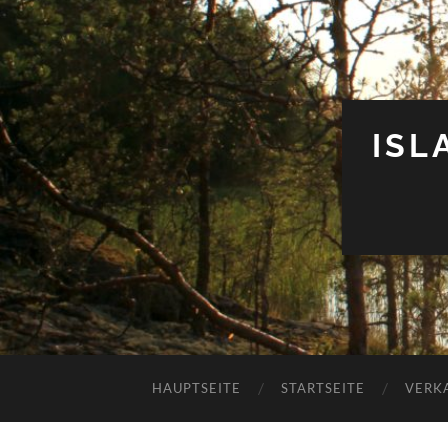
ISL
HAUPTSEITE
STARTSEITE
VERK