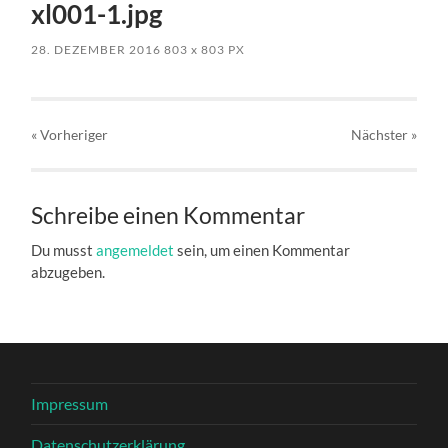
xl001-1.jpg
28. DEZEMBER 2016
803
x
803 PX
« Vorheriger
Nächster
»
Schreibe einen Kommentar
Du musst
angemeldet
sein, um einen Kommentar
abzugeben.
Impressum
Datenschutzerklärung