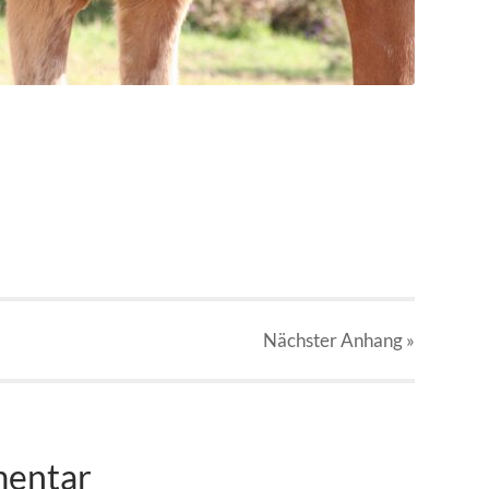
Nächster
Anhang
»
mentar