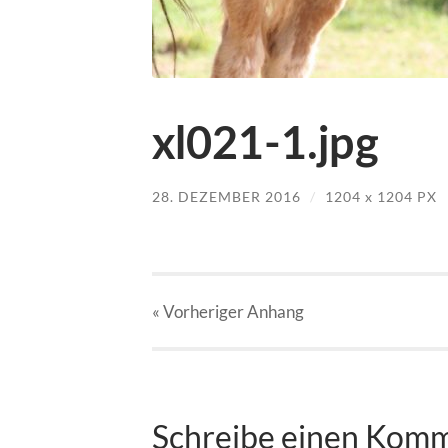
xl021-1.jpg
28. DEZEMBER 2016
/
1204
x
1204 PX
« Vorheriger
Anhang
Schreibe einen Kom