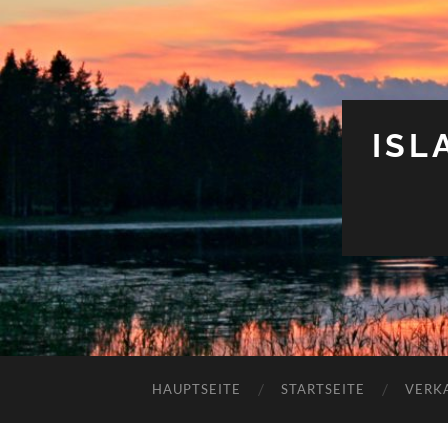
ISL
HAUPTSEITE
STARTSEITE
VERK