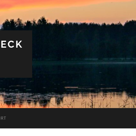
MECK
HRT