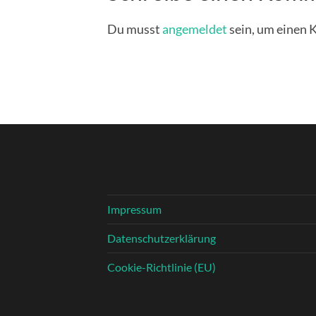
Du musst
angemeldet
sein, um einen
Impressum
Datenschutzerklärung
Cookie-Richtlinie (EU)