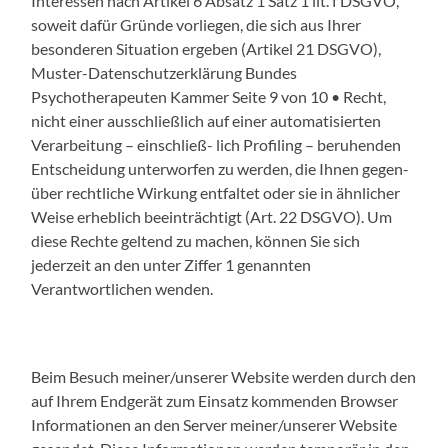
Interessen nach Artikel 6 Absatz 1 Satz 1 lit. f DSGVO,
soweit dafür Gründe vorliegen, die sich aus Ihrer
besonderen Situation ergeben (Artikel 21 DSGVO),
Muster-Datenschutzerklärung Bundes
Psychotherapeuten Kammer Seite 9 von 10 • Recht,
nicht einer ausschließlich auf einer automatisierten
Verarbeitung – einschließ- lich Profiling – beruhenden
Entscheidung unterworfen zu werden, die Ihnen gegen-
über rechtliche Wirkung entfaltet oder sie in ähnlicher
Weise erheblich beeinträchtigt (Art. 22 DSGVO). Um
diese Rechte geltend zu machen, können Sie sich
jederzeit an den unter Ziffer 1 genannten
Verantwortlichen wenden.
Beim Besuch meiner/unserer Website werden durch den
auf Ihrem Endgerät zum Einsatz kommenden Browser
Informationen an den Server meiner/unserer Website