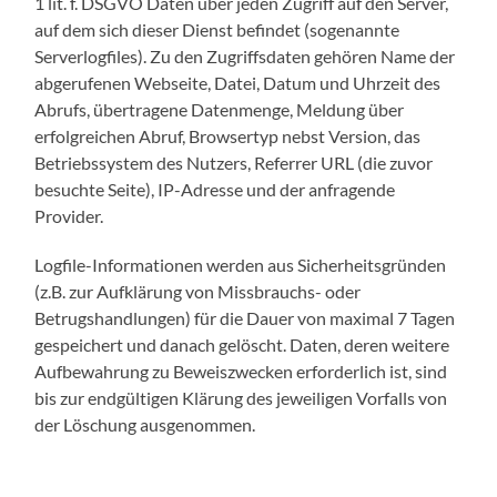
1 lit. f. DSGVO Daten über jeden Zugriff auf den Server,
auf dem sich dieser Dienst befindet (sogenannte
Serverlogfiles). Zu den Zugriffsdaten gehören Name der
abgerufenen Webseite, Datei, Datum und Uhrzeit des
Abrufs, übertragene Datenmenge, Meldung über
erfolgreichen Abruf, Browsertyp nebst Version, das
Betriebssystem des Nutzers, Referrer URL (die zuvor
besuchte Seite), IP-Adresse und der anfragende
Provider.
Logfile-Informationen werden aus Sicherheitsgründen
(z.B. zur Aufklärung von Missbrauchs- oder
Betrugshandlungen) für die Dauer von maximal 7 Tagen
gespeichert und danach gelöscht. Daten, deren weitere
Aufbewahrung zu Beweiszwecken erforderlich ist, sind
bis zur endgültigen Klärung des jeweiligen Vorfalls von
der Löschung ausgenommen.