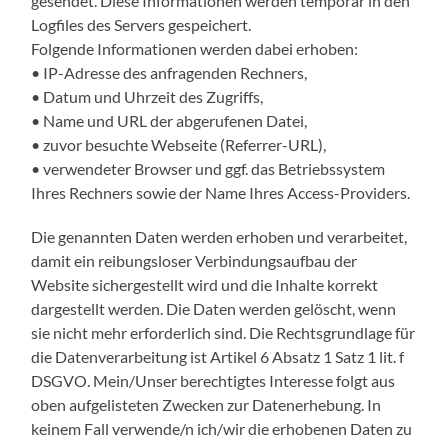
gesendet. Diese Informationen werden temporär in den
Logfiles des Servers gespeichert.
Folgende Informationen werden dabei erhoben:
• IP-Adresse des anfragenden Rechners,
• Datum und Uhrzeit des Zugriffs,
• Name und URL der abgerufenen Datei,
• zuvor besuchte Webseite (Referrer-URL),
• verwendeter Browser und ggf. das Betriebssystem
Ihres Rechners sowie der Name Ihres Access-Providers.
Die genannten Daten werden erhoben und verarbeitet,
damit ein reibungsloser Verbindungsaufbau der
Website sichergestellt wird und die Inhalte korrekt
dargestellt werden. Die Daten werden gelöscht, wenn
sie nicht mehr erforderlich sind. Die Rechtsgrundlage für
die Datenverarbeitung ist Artikel 6 Absatz 1 Satz 1 lit. f
DSGVO. Mein/Unser berechtigtes Interesse folgt aus
oben aufgelisteten Zwecken zur Datenerhebung. In
keinem Fall verwende/n ich/wir die erhobenen Daten zu